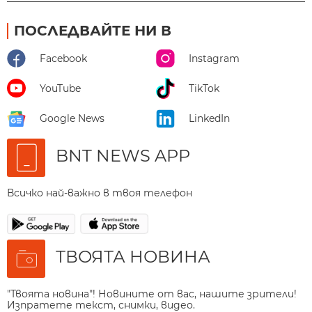
ПОСЛЕДВАЙТЕ НИ В
Facebook
Instagram
YouTube
TikTok
Google News
LinkedIn
BNT NEWS APP
Всичко най-важно в твоя телефон
ТВОЯТА НОВИНА
"Твоята новина"! Новините от вас, нашите зрители!
Изпратете текст, снимки, видео.