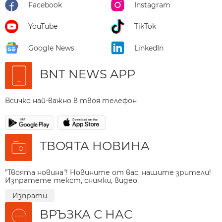
Facebook
Instagram
YouTube
TikTok
Google News
LinkedIn
BNT NEWS APP
Всичко най-важно в твоя телефон
ТВОЯТА НОВИНА
"Твоята новина"! Новините от вас, нашите зрители!
Изпратете текст, снимки, видео.
Изпрати
ВРЪЗКА С НАС