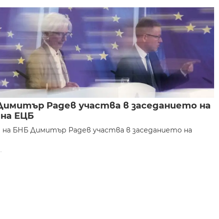
имитър Радев участва в заседанието на
на ЕЦБ
 на БНБ Димитър Радев участва в заседанието на
.