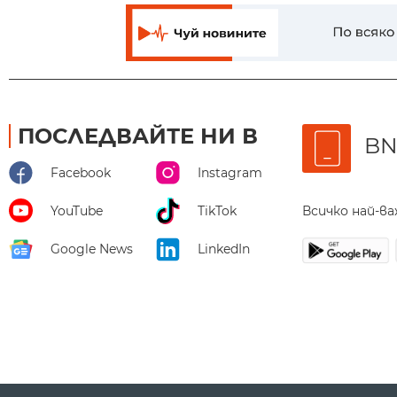
ПОСЛЕДВАЙТЕ НИ В
BN
Facebook
Instagram
Всичко най-в
YouTube
TikTok
Google News
LinkedIn