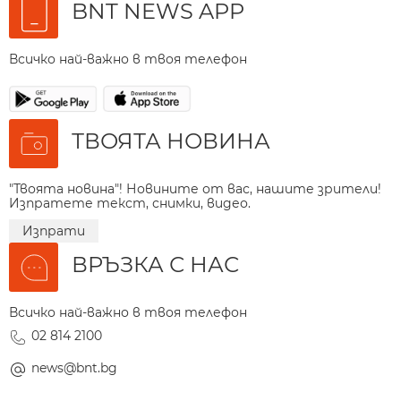
BNT NEWS APP
Всичко най-важно в твоя телефон
ТВОЯТА НОВИНА
"Твоята новина"! Новините от вас, нашите зрители!
Изпратете текст, снимки, видео.
Изпрати
ВРЪЗКА С НАС
Всичко най-важно в твоя телефон
02 814 2100
news@bnt.bg