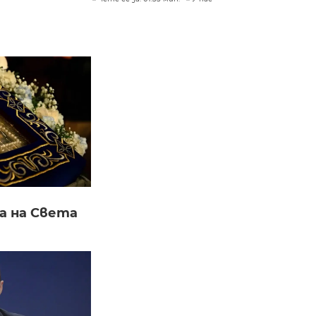
а на Света