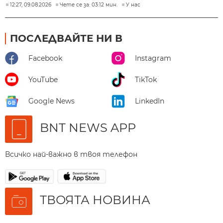
12:27, 09.08.2026
Чете се за: 03:12 мин.
У нас
ПОСЛЕДВАЙТЕ НИ В
Facebook
Instagram
YouTube
TikTok
Google News
LinkedIn
BNT NEWS APP
Всичко най-важно в твоя телефон
ТВОЯТА НОВИНА