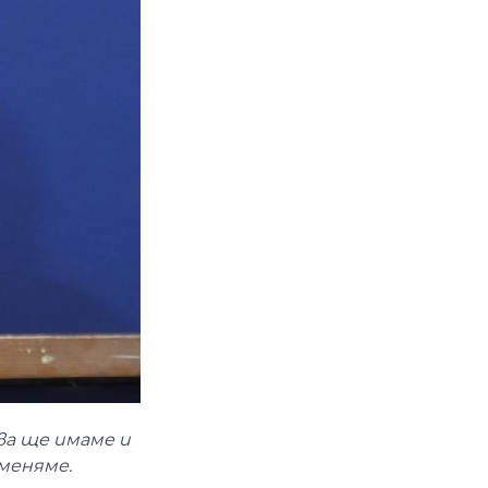
ва ще имаме и
меняме.