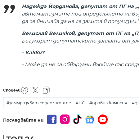
Надежда Йорданова, депутат от ПГ на „
автоматизмите при определянето на възн
да се внимава да не се залита в популизъм.“
Велислав Величков, депутат от ПГ на „
регулират депутатските заплати от за
- Какви?
- Може да не са обвързани въобще със сре
Сподели
#заммразяват се заплатите
#НС
#правна комисия
#д
Последвайте ни