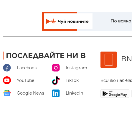
ПОСЛЕДВАЙТЕ НИ В
BN
Facebook
Instagram
Всичко най-в
YouTube
TikTok
Google News
LinkedIn