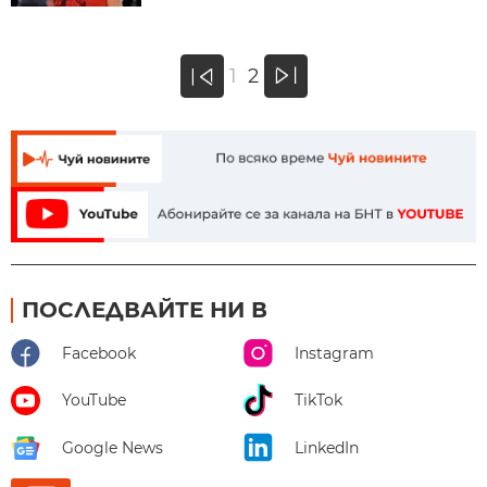
»
1
2
«
ПОСЛЕДВАЙТЕ НИ В
Facebook
Instagram
YouTube
TikTok
Google News
LinkedIn