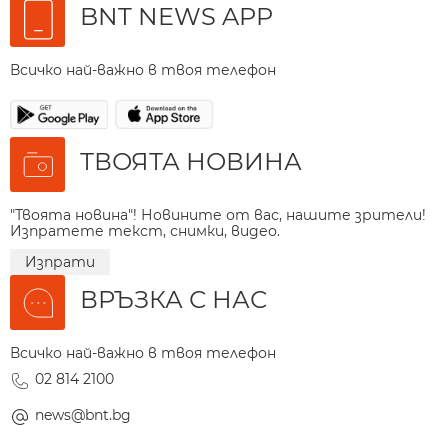
BNT NEWS APP
Всичко най-важно в твоя телефон
ТВОЯТА НОВИНА
"Твоята новина"! Новините от вас, нашите зрители!
Изпратете текст, снимки, видео.
Изпрати
ВРЪЗКА С НАС
Всичко най-важно в твоя телефон
02 814 2100
news@bnt.bg