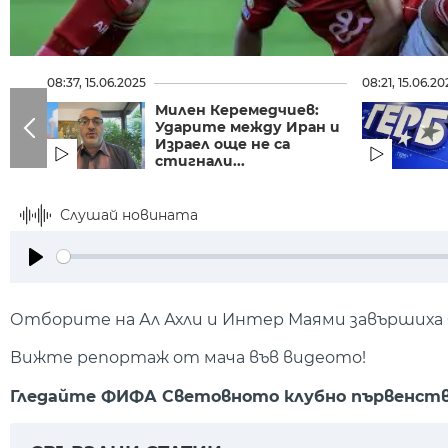
08:37, 15.06.2025
08:21, 15.06.20
Милен Керемедчиев:
Ударите между Иран и
Израел още не са
стигнали...
Слушай новината
Play
Отборите на Ал Ахли и Интер Маями завършиха 
Вижте репортаж от мача във видеото!
Гледайте ФИФА Световното клубно първенство 