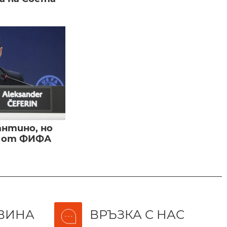
нтино, но
и от ФИФА
ВИНА
ВРЪЗКА С НАС