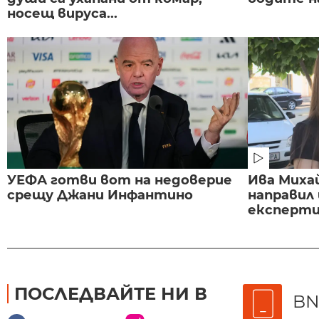
носещ вируса...
УЕФА готви вот на недоверие
Ива Миха
срещу Джани Инфантино
направил
експертиз
ПОСЛЕДВАЙТЕ НИ В
BN