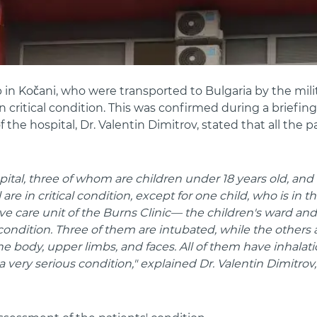
lub in Kočani, who were transported to Bulgaria by the mil
 critical condition. This was confirmed during a briefing
 the hospital, Dr. Valentin Dimitrov, stated that all the 
pital, three of whom are children under 18 years old, and 
are in critical condition, except for one child, who is in t
ive care unit of the Burns Clinic— the children's ward and
ondition. Three of them are intubated, while the others ar
he body, upper limbs, and faces. All of them have inhalat
a very serious condition," explained Dr. Valentin Dimitrov,