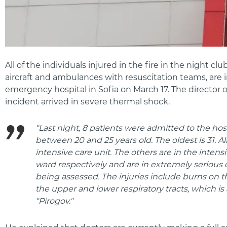
All of the individuals injured in the fire in the night c
aircraft and ambulances with resuscitation teams, are in
emergency hospital in Sofia on March 17. The director of
incident arrived in severe thermal shock.
"Last night, 8 patients were admitted to the hos
between 20 and 25 years old. The oldest is 31. All 
intensive care unit. The others are in the intens
ward respectively and are in extremely serious c
being assessed. The injuries include burns on t
the upper and lower respiratory tracts, which is 
"Pirogov."