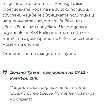
В администрацията на Доналд Тръмп
(президента) хората на високи позиции,
свързани най-вече с външната политика и
националната сигурност, биваха или
уволнявани, или напускаха. Често заради
разминаване във вижданията си с Тръмп.
Битката с демократите в Конгреса беше на
моменти епична
Отношенията с медиите - бурни.
Доналд Тръмп, президент на САЩ -
ноември 2016
"Медиите са сред най-нечестните
хора, по всяко време. Но те не могат да
ни спрат".