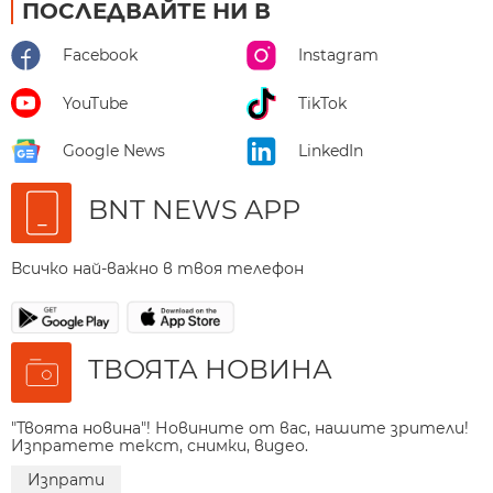
ПОСЛЕДВАЙТЕ НИ В
Facebook
Instagram
YouTube
TikTok
Google News
LinkedIn
BNT NEWS APP
Всичко най-важно в твоя телефон
ТВОЯТА НОВИНА
"Твоята новина"! Новините от вас, нашите зрители!
Изпратете текст, снимки, видео.
Изпрати