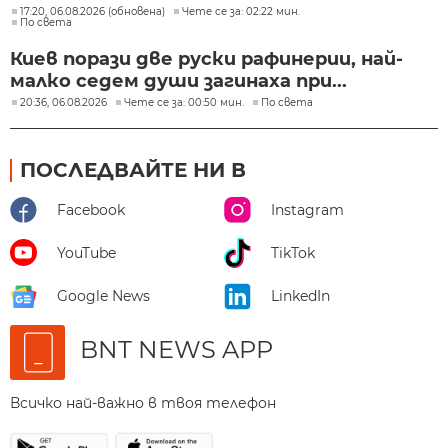
17:20, 06.08.2026 (обновена)
Чете се за: 02:22 мин.
По света
Киев порази две руски рафинерии, най-
малко седем души загинаха при...
20:36, 06.08.2026
Чете се за: 00:50 мин.
По света
ПОСЛЕДВАЙТЕ НИ В
Facebook
Instagram
YouTube
TikTok
Google News
LinkedIn
BNT NEWS APP
Всичко най-важно в твоя телефон