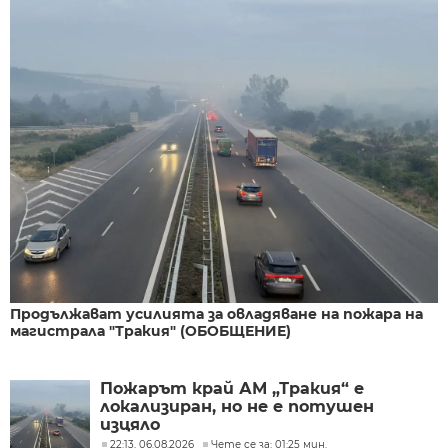
Продължават усилията за овладяване на пожара на
магистрала "Тракия" (ОБОБЩЕНИЕ)
Пожарът край АМ „Тракия“ е
локализиран, но не е потушен
изцяло
22:13, 06.08.2026
Чете се за: 01:25 мин.