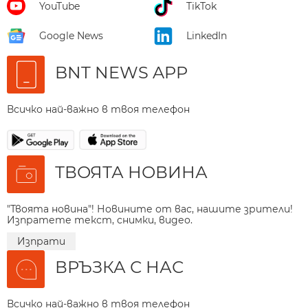
YouTube
TikTok
Google News
LinkedIn
BNT NEWS APP
Всичко най-важно в твоя телефон
ТВОЯТА НОВИНА
"Твоята новина"! Новините от вас, нашите зрители!
Изпратете текст, снимки, видео.
Изпрати
ВРЪЗКА С НАС
Всичко най-важно в твоя телефон