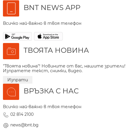
BNT NEWS APP
Всичко най-важно в твоя телефон
ТВОЯТА НОВИНА
"Твоята новина"! Новините от вас, нашите зрители!
Изпратете текст, снимки, видео.
Изпрати
ВРЪЗКА С НАС
Всичко най-важно в твоя телефон
02 814 2100
news@bnt.bg