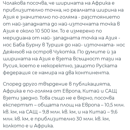
Чолакова посочва, че ширината на Африка е
приблизително точна, но реалната ширина на
Азия е значително по-голяма - разстоянието
от най-западната до най-източната точка в
Азия е около 10 500 км. То е измерено по
меридиана от най- западната точка на Азия -
нос Баба Бурну в Турция до най- източната- нос
Дежньов на остров Чукотка. По думите ѝ за
ширината на Азия е взета всъщност тази на
Русия, което е некоректно, защото Руската
федерация се намира на два континента.
Според друго твърдение в публикацията,
Африка е по-голяма от Европа, Китай и САЩ
взети заедно. Това също не е вярно, посочва
експертът – общата площ на Европа – 10,5 млн.
кв. км, на САЩ – 9,8 млн. кв. км, и на Китай – 9,6
млн. кв. км, е приблизително 30 млн. кв. км,
колкото е и Африка.