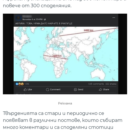
повече от 300 споделяния.
Реклама
Твърденията са стари и периодично се
появяват в различни постове, които събират
много коментари и са споделяни стотици