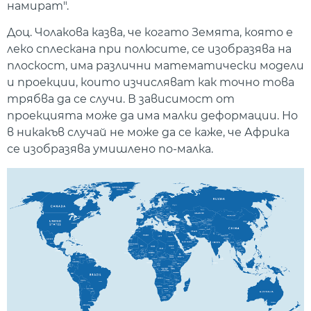
намират".
Доц. Чолакова казва, че когато Земята, която е
леко сплескана при полюсите, се изобразява на
плоскост, има различни математически модели
и проекции, които изчисляват как точно това
трябва да се случи. В зависимост от
проекцията може да има малки деформации. Но
в никакъв случай не може да се каже, че Африка
се изобразява умишлено по-малка.