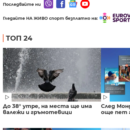
Последвайте ни
Гледайте НА ЖИВО спорт безплатно на:
ТОП 24
До 38° утре, на места ще има
След Монд
валежи и гръмотевици
още пет 