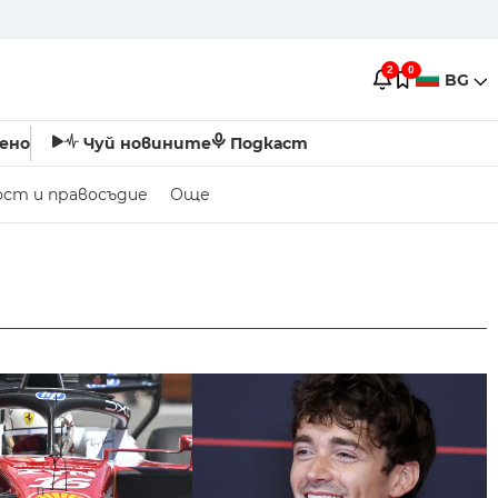
2
0
BG
ено
Чуй новините
Подкаст
ост и правосъдие
Още