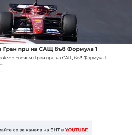
 Гран при на САЩ във Формула 1
клер спечели Гран при на САЩ във Формула 1.
..
.