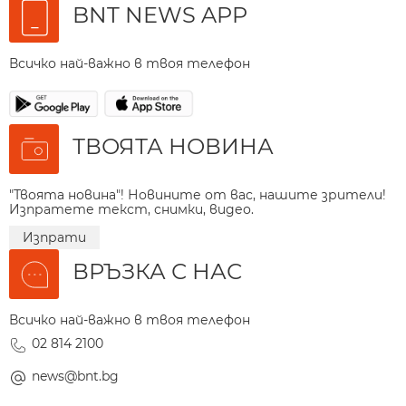
BNT NEWS APP
Всичко най-важно в твоя телефон
ТВОЯТА НОВИНА
"Твоята новина"! Новините от вас, нашите зрители!
Изпратете текст, снимки, видео.
Изпрати
ВРЪЗКА С НАС
Всичко най-важно в твоя телефон
02 814 2100
news@bnt.bg