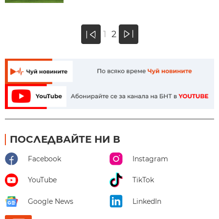
»
1
2
«
ПОСЛЕДВАЙТЕ НИ В
Facebook
Instagram
YouTube
TikTok
Google News
LinkedIn