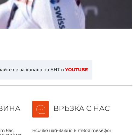
ВИНА
ВРЪЗКА С НАС
т вас,
Всичко най-важно в твоя телефон