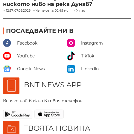
ниското ниво на река Дунав?
12:27, 07.08.2026
Чете се за: 02:45 мин.
У нас
ПОСЛЕДВАЙТЕ НИ В
Facebook
Instagram
YouTube
TikTok
Google News
LinkedIn
BNT NEWS APP
Всичко най-важно в твоя телефон
ТВОЯТА НОВИНА