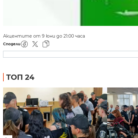
Акцентите от 9 юни до 21:00 часа
Сподели
ТОП 24