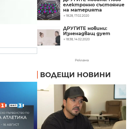
електронно състояние
на материята
18:28, 17.02.2020
ДРУГИТЕ новини:
Изненадващ дует
18:38, 14.02.2020
Реклама
ВОДЕЩИ НОВИНИ