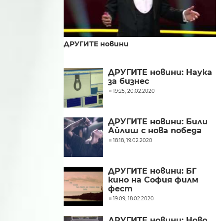
ДРУГИТЕ новини
ДРУГИТЕ новини: Наука
за бизнес
19:25, 20.02.2020
ДРУГИТЕ новини: Били
Айлиш с нова победа
18:18, 19.02.2020
ДРУГИТЕ новини: БГ
кино на София филм
фест
19:09, 18.02.2020
ДРУГИТЕ новини: Ново