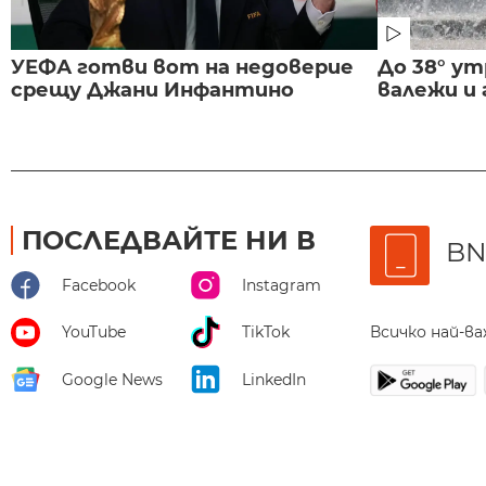
УЕФА готви вот на недоверие
До 38° ут
срещу Джани Инфантино
валежи и
ПОСЛЕДВАЙТЕ НИ В
BN
Facebook
Instagram
Всичко най-в
YouTube
TikTok
Google News
LinkedIn