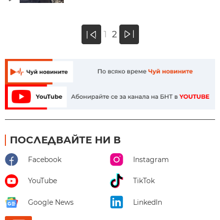
»
1
2
«
ПОСЛЕДВАЙТЕ НИ В
Facebook
Instagram
YouTube
TikTok
Google News
LinkedIn