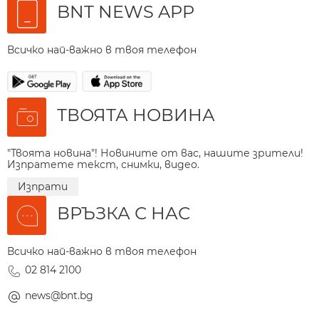
BNT NEWS APP
Всичко най-важно в твоя телефон
ТВОЯТА НОВИНА
"Твоята новина"! Новините от вас, нашите зрители!
Изпратете текст, снимки, видео.
Изпрати
ВРЪЗКА С НАС
Всичко най-важно в твоя телефон
02 814 2100
news@bnt.bg