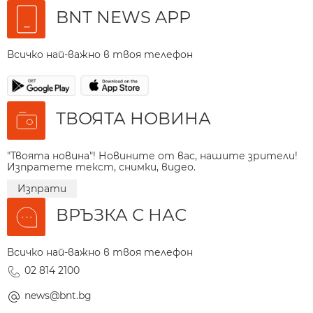
BNT NEWS APP
Всичко най-важно в твоя телефон
ТВОЯТА НОВИНА
"Твоята новина"! Новините от вас, нашите зрители!
Изпратете текст, снимки, видео.
Изпрати
ВРЪЗКА С НАС
Всичко най-важно в твоя телефон
02 814 2100
news@bnt.bg