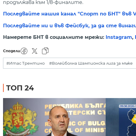
продължава към 1/8-финалите.
Последвайте нашия канал "Спорт по БНТ" във V
Последвайте ни и във Фейсбук, за да сте винаг
Намерете БНТ в социалните мрежи:
Instagram
,
Сподели
#Итас Трентино
#Волейболна Шампионска лига за мъже
ТОП 24