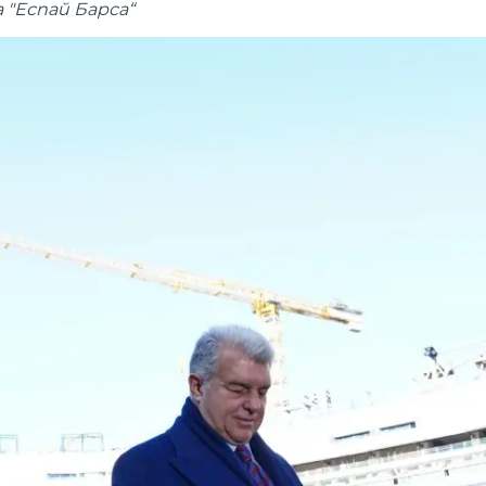
 "Еспай Барса“