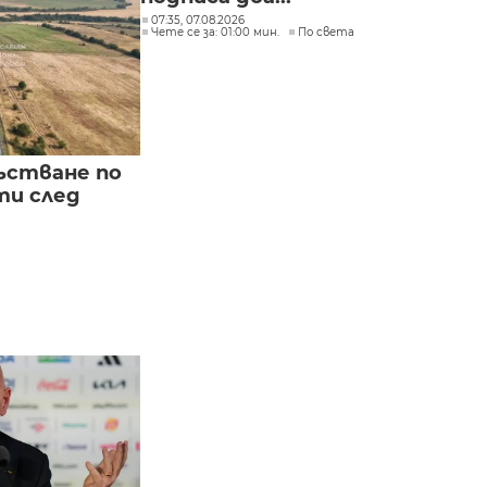
07:35, 07.08.2026
Чете се за: 01:00 мин.
По света
ъстване по
и след