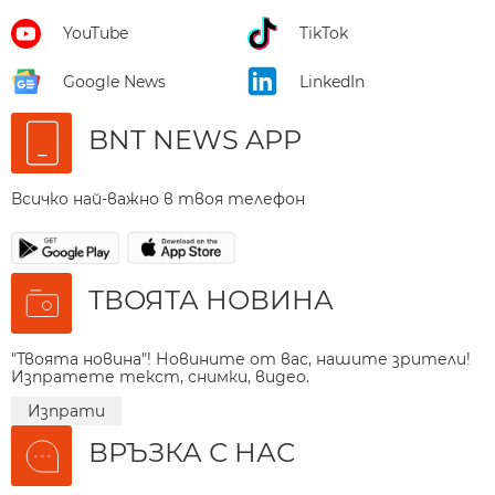
YouTube
TikTok
Google News
LinkedIn
BNT NEWS APP
Всичко най-важно в твоя телефон
ТВОЯТА НОВИНА
"Твоята новина"! Новините от вас, нашите зрители!
Изпратете текст, снимки, видео.
Изпрати
ВРЪЗКА С НАС