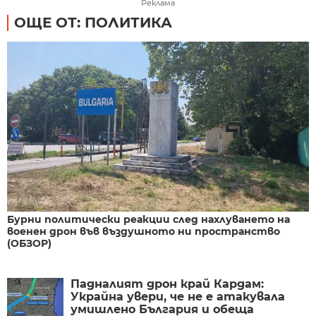
Реклама
ОЩЕ ОТ: ПОЛИТИКА
Бурни политически реакции след нахлуването на
военен дрон във въздушното ни пространство
(ОБЗОР)
Падналият дрон край Кардам:
Украйна увери, че не е атакувала
умишлено България и обеща