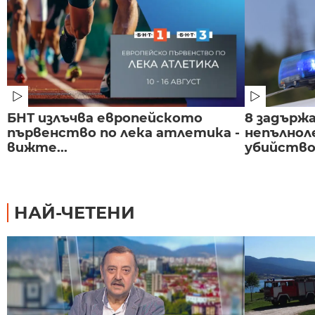
БНТ излъчва европейското
8 задържа
първенство по лека атлетика -
непълнол
вижте...
убийство 
НАЙ-ЧЕТЕНИ