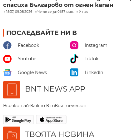
спасиха Българово от огнен капан
15:37, 09.08.2026
Чете се за: 01:37 мин.
У нас
ПОСЛЕДВАЙТЕ НИ В
Facebook
Instagram
YouTube
TikTok
Google News
LinkedIn
BNT NEWS APP
Всичко най-важно в твоя телефон
ТВОЯТА НОВИНА