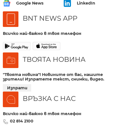
Google News
LinkedIn
BNT NEWS APP
Всичко най-важно в твоя телефон
ТВОЯТА НОВИНА
"Твоята новина"! Новините от вас, нашите
зрители! Изпратете текст, снимки, видео.
Изпрати
ВРЪЗКА С НАС
Всичко най-важно в твоя телефон
02 814 2100