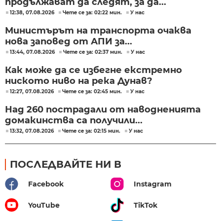
продължават да следят, за да...
12:38, 07.08.2026
Чете се за: 02:22 мин.
У нас
Министърът на транспорта очаква
нова заповед от АПИ за...
13:44, 07.08.2026
Чете се за: 02:37 мин.
У нас
Как може да се избегне екстремно
ниското ниво на река Дунав?
12:27, 07.08.2026
Чете се за: 02:45 мин.
У нас
Над 260 пострадали от наводненията
домакинства са получили...
13:32, 07.08.2026
Чете се за: 02:15 мин.
У нас
ПОСЛЕДВАЙТЕ НИ В
Facebook
Instagram
YouTube
TikTok