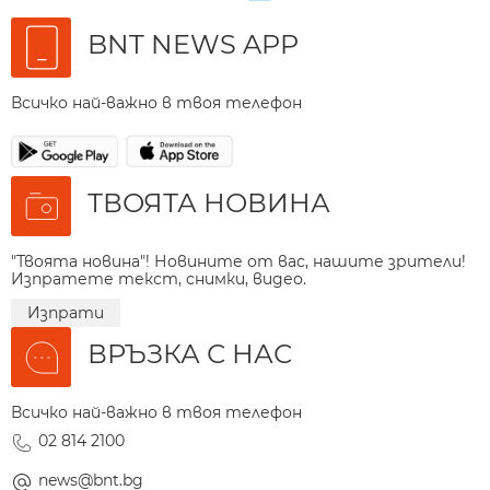
BNT NEWS APP
Всичко най-важно в твоя телефон
ТВОЯТА НОВИНА
"Твоята новина"! Новините от вас, нашите зрители!
Изпратете текст, снимки, видео.
Изпрати
ВРЪЗКА С НАС
Всичко най-важно в твоя телефон
02 814 2100
news@bnt.bg