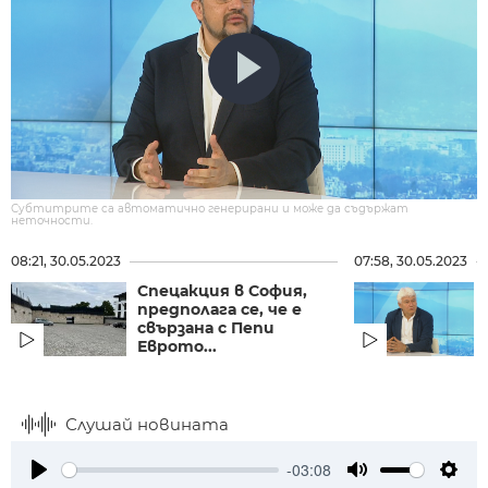
Субтитрите са автоматично генерирани и може да съдържат
неточности.
08:21, 30.05.2023
07:58, 30.05.2023
Спецакция в София,
предполага се, че е
свързана с Пепи
Еврото...
Слушай новината
-03:08