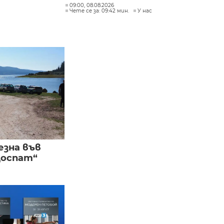
09:00, 08.08.2026
Чете се за: 09:42 мин.
У нас
езна във
Доспат“