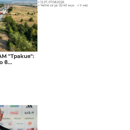
12:27, 07.08.2026
Чете се за: 02:45 мин.
У нас
М "Тракия":
в...