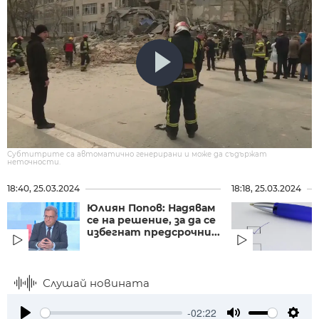
Субтитрите са автоматично генерирани и може да съдържат
неточности.
18:40, 25.03.2024
18:18, 25.03.2024
Юлиян Попов: Надявам
се на решение, за да се
избегнат предсрочни...
Слушай новината
-02:22