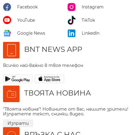
Facebook
Instagram
YouTube
TikTok
Google News
LinkedIn
BNT NEWS APP
Всичко най-важно в твоя телефон
ТВОЯТА НОВИНА
"Твоята новина"! Новините от вас, нашите зрители!
Изпратете текст, снимки, видео.
Изпрати
ВРЪЗКА С НАС