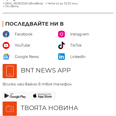
08:41, 08.08.2026 (обновена)
Чете се за: 02:02 мин.
По света
ПОСЛЕДВАЙТЕ НИ В
Facebook
Instagram
YouTube
TikTok
Google News
LinkedIn
BNT NEWS APP
Всичко най-важно в твоя телефон
ТВОЯТА НОВИНА