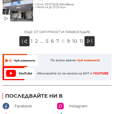
10:44, 03.07.2026 (обновена)
Чете се за: 01:25 мин.
ОЩЕ ОТ СИГУРНОСТ И ПРАВОСЪДИЕ
»
1
2
...
5
6
7
8
9
10
11
«
ПОСЛЕДВАЙТЕ НИ В
Facebook
Instagram