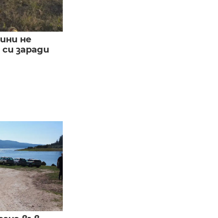
ини не
си заради