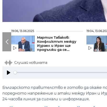
19:06, 13.06.2025
19:04, 13.06.20
Мартин Табаков:
Конфликтът между
Израел и Иран ще
продължи да се...
Слушай новината
Play
Българското правителство е готово да окаже по
поредното напрежение и атаки между Иран и Изр
24-часова линия за сигнали и информация.