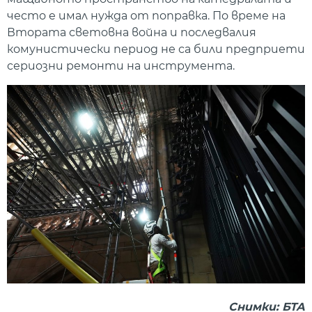
често е имал нужда от поправка. По време на
Втората световна война и последвалия
комунистически период не са били предприети
сериозни ремонти на инструмента.
Снимки: БТА