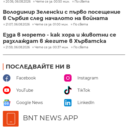
20:36, 06.08.2026
Чете се за: 00:50 мин.
По света
Володимир Зеленски с първо посещение
в Сърбия след началото на войната
21:07, 06.08.2026
Чете се за: 01:00 мин.
По света
Езда в морето - как хора и животни се
разхлаждат в жегите в Хърватска
21:59, 06.08.2026
Чете се за: 00:37 мин.
По света
ПОСЛЕДВАЙТЕ НИ В
Facebook
Instagram
YouTube
TikTok
Google News
LinkedIn
BNT NEWS APP