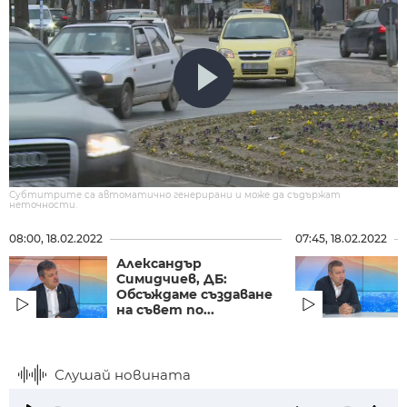
Субтитрите са автоматично генерирани и може да съдържат
неточности.
08:00, 18.02.2022
07:45, 18.02.2022
Александър
Симидчиев, ДБ:
Обсъждаме създаване
на съвет по...
Слушай новината