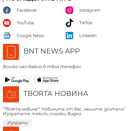
Facebook
Instagram
YouTube
TikTok
Google News
LinkedIn
BNT NEWS APP
Всичко най-важно в твоя телефон
ТВОЯТА НОВИНА
"Твоята новина"! Новините от вас, нашите зрители!
Изпратете текст, снимки, видео.
Изпрати