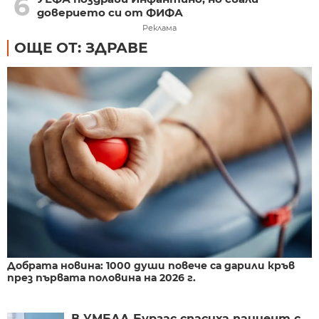
6
доверието си от ФИФА
Реклама
ОЩЕ ОТ: ЗДРАВЕ
Добрата новина: 1000 души повече са дарили кръв
през първата половина на 2026 г.
В УМБАЛ Бургас спасиха пациент с