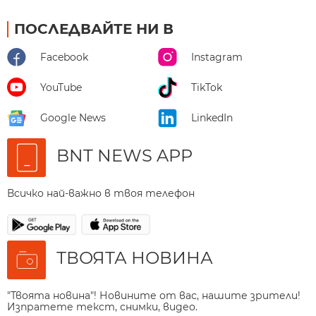
ПОСЛЕДВАЙТЕ НИ В
Facebook
Instagram
YouTube
TikTok
Google News
LinkedIn
BNT NEWS APP
Всичко най-важно в твоя телефон
ТВОЯТА НОВИНА
"Твоята новина"! Новините от вас, нашите зрители!
Изпратете текст, снимки, видео.