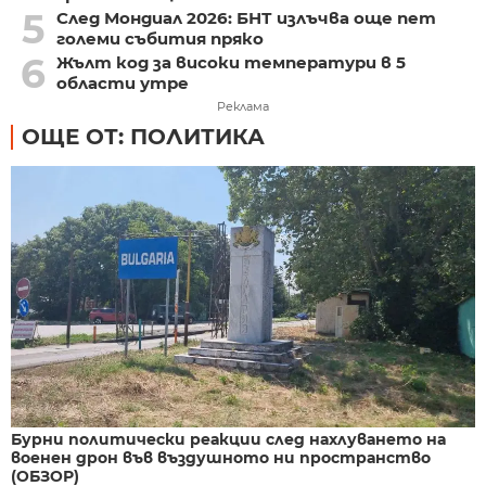
5
След Мондиал 2026: БНТ излъчва още пет
големи събития пряко
6
Жълт код за високи температури в 5
области утре
Реклама
ОЩЕ ОТ: ПОЛИТИКА
Бурни политически реакции след нахлуването на
военен дрон във въздушното ни пространство
(ОБЗОР)