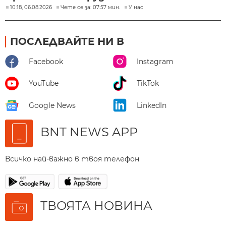
10:18, 06.08.2026
Чете се за: 07:57 мин.
У нас
ПОСЛЕДВАЙТЕ НИ В
Facebook
Instagram
YouTube
TikTok
Google News
LinkedIn
BNT NEWS APP
Всичко най-важно в твоя телефон
ТВОЯТА НОВИНА