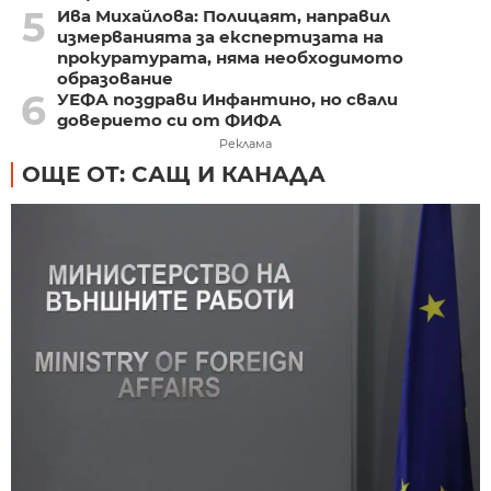
5
Ива Михайлова: Полицаят, направил
измерванията за експертизата на
прокуратурата, няма необходимото
образование
6
УЕФА поздрави Инфантино, но свали
доверието си от ФИФА
Реклама
ОЩЕ ОТ: САЩ И КАНАДА