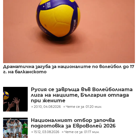
Драматична загуба за националите по волейбол до 17
г. на балканското
Русия се завръща във Волейболната
лига на нациите, България отпада
при жените
20:10, 04.08.2026
Чете се за: 01:20 мин.
Националният отбор започва
подготовка за ЕвроВолей 2026
15:12, 03.08.2026
Чете се за: 01:17 мин.