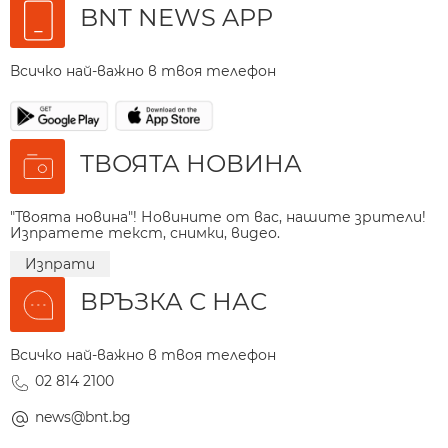
BNT NEWS APP
Всичко най-важно в твоя телефон
ТВОЯТА НОВИНА
"Твоята новина"! Новините от вас, нашите зрители!
Изпратете текст, снимки, видео.
Изпрати
ВРЪЗКА С НАС
Всичко най-важно в твоя телефон
02 814 2100
news@bnt.bg