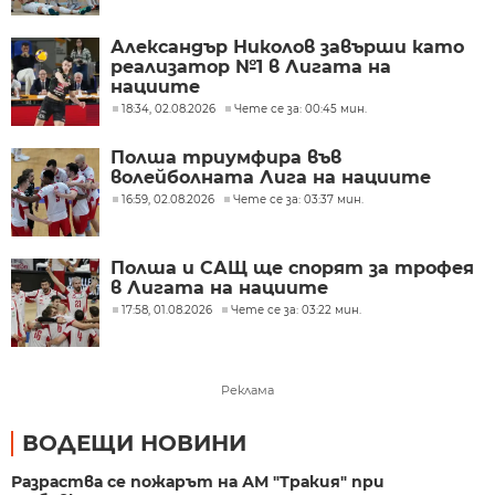
Александър Николов завърши като
реализатор №1 в Лигата на
нациите
18:34, 02.08.2026
Чете се за: 00:45 мин.
Полша триумфира във
волейболната Лига на нациите
16:59, 02.08.2026
Чете се за: 03:37 мин.
Полша и САЩ ще спорят за трофея
в Лигата на нациите
17:58, 01.08.2026
Чете се за: 03:22 мин.
Реклама
ВОДЕЩИ НОВИНИ
Разраства се пожарът на АМ "Тракия" при