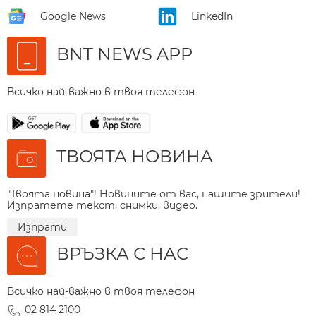
Google News
LinkedIn
BNT NEWS APP
Всичко най-важно в твоя телефон
ТВОЯТА НОВИНА
"Твоята новина"! Новините от вас, нашите зрители!
Изпратете текст, снимки, видео.
Изпрати
ВРЪЗКА С НАС
Всичко най-важно в твоя телефон
02 814 2100