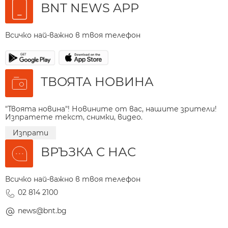
BNT NEWS APP
Всичко най-важно в твоя телефон
ТВОЯТА НОВИНА
"Твоята новина"! Новините от вас, нашите зрители!
Изпратете текст, снимки, видео.
Изпрати
ВРЪЗКА С НАС
Всичко най-важно в твоя телефон
02 814 2100
news@bnt.bg