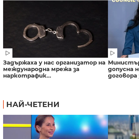
Задържаха у нас организатор на
Министър
международна мрежа за
допусна н
наркотрафик...
договора з
НАЙ-ЧЕТЕНИ