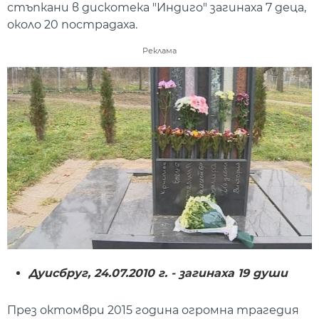
стъпкани в дискотека "Индиго" загинаха 7 деца,
около 20 пострадаха.
Реклама
Дуисбруг, 24.07.2010 г. - загинаха 19 души
През октомври 2015 година огромна трагедия