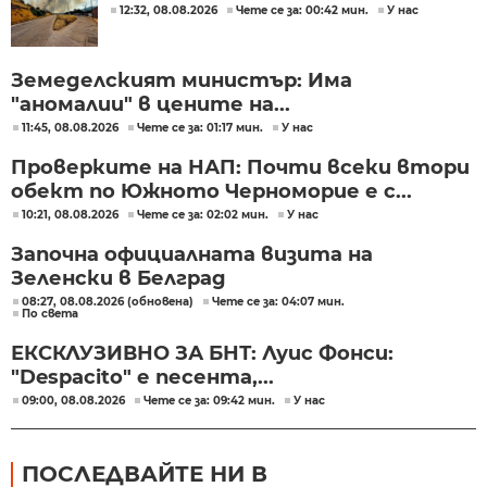
12:32, 08.08.2026
Чете се за: 00:42 мин.
У нас
Земеделският министър: Има
"аномалии" в цените на...
11:45, 08.08.2026
Чете се за: 01:17 мин.
У нас
Проверките на НАП: Почти всеки втори
обект по Южното Черноморие е с...
10:21, 08.08.2026
Чете се за: 02:02 мин.
У нас
Започна официалната визита на
Зеленски в Белград
08:27, 08.08.2026 (обновена)
Чете се за: 04:07 мин.
По света
ЕКСКЛУЗИВНО ЗА БНТ: Луис Фонси:
"Despacito" е песента,...
09:00, 08.08.2026
Чете се за: 09:42 мин.
У нас
ПОСЛЕДВАЙТЕ НИ В