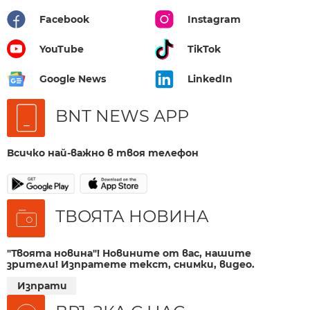
Facebook
Instagram
YouTube
TikTok
Google News
LinkedIn
BNT NEWS APP
Всичко най-важно в твоя телефон
ТВОЯТА НОВИНА
"Твоята новина"! Новините от вас, нашите
зрители! Изпратете текст, снимки, видео.
Изпрати