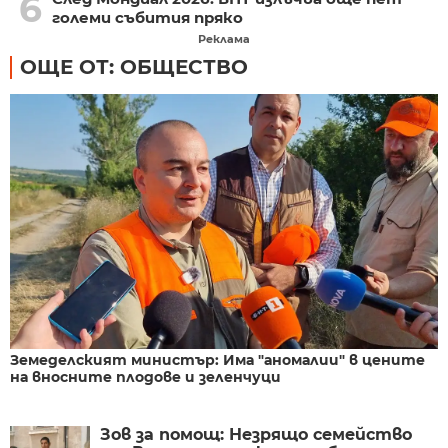
6
големи събития пряко
Реклама
ОЩЕ ОТ: ОБЩЕСТВО
Земеделският министър: Има "аномалии" в цените
на вносните плодове и зеленчуци
Зов за помощ: Незрящо семейство